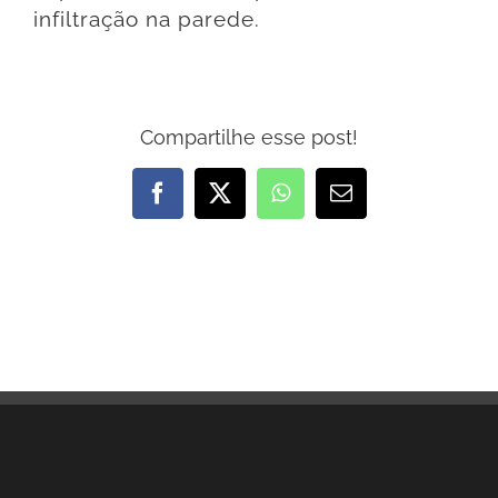
infiltração na parede.
Compartilhe esse post!
Facebook
X
WhatsApp
E-
mail