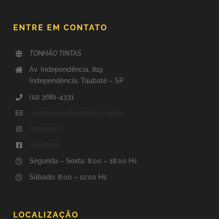
ENTRE EM CONTATO
TONHÃO TINTAS
Av. Independência, 819
Independência, Taubaté – SP
(12) 3681-4331
contato@tonhaotintas.com.br
Instagram
Facebook
Segunda – Sexta: 8:00 – 18:00 Hs
Sábado: 8:00 – 12:00 Hs
LOCALIZAÇÃO