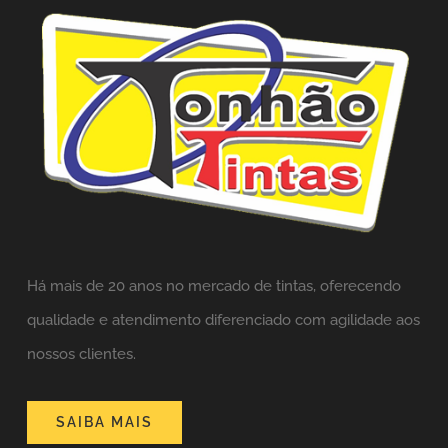
Há mais de 20 anos no mercado de tintas,
oferecendo
qualidade e atendimento diferenciado com agilidade aos
nossos clientes.
SAIBA MAIS