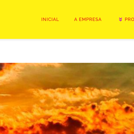
INICIAL
A EMPRESA
PR