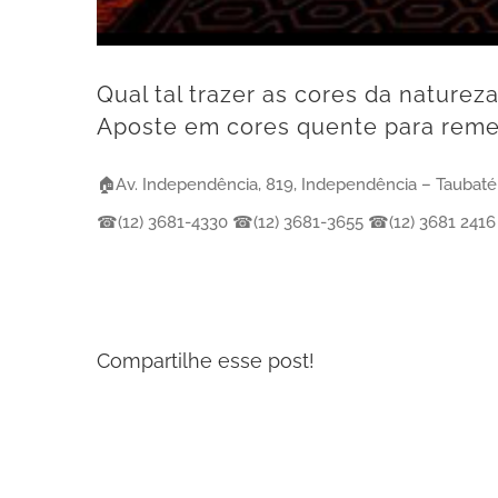
Qual tal trazer as cores da naturez
Aposte em cores quente para remet
🏠Av. Independência, 819, Independência – Taubaté
☎(12) 3681-4330 ☎(12) 3681-3655 ☎(12) 3681 2416 
Compartilhe esse post!