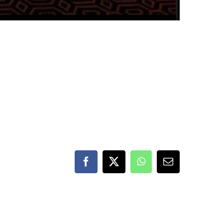
Facebook
X
WhatsApp
E-
mail