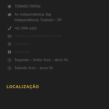
TONHÃO TINTAS
Av. Independência, 819
Independência, Taubaté – SP
(12) 3681-4331
contato@tonhaotintas.com.br
Instagram
Facebook
Segunda – Sexta: 8:00 – 18:00 Hs
Sábado: 8:00 – 12:00 Hs
LOCALIZAÇÃO