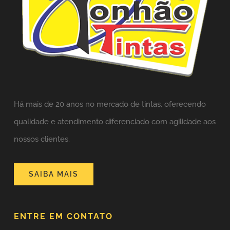
Há mais de 20 anos no mercado de tintas,
oferecendo
qualidade e atendimento diferenciado com agilidade aos
nossos clientes.
SAIBA MAIS
ENTRE EM CONTATO