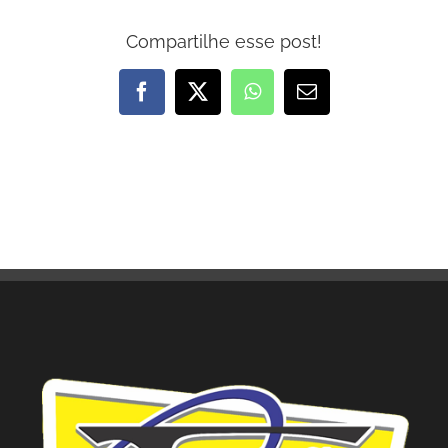
Compartilhe esse post!
Facebook
X
WhatsApp
E-
mail