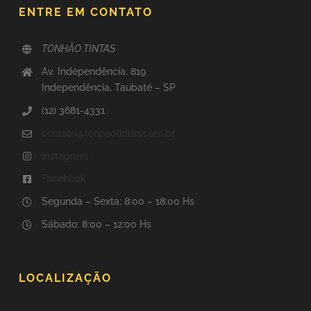
ENTRE EM CONTATO
TONHÃO TINTAS
Av. Independência, 819
Independência, Taubaté – SP
(12) 3681-4331
contato@tonhaotintas.com.br
Instagram
Facebook
Segunda – Sexta: 8:00 – 18:00 Hs
Sábado: 8:00 – 12:00 Hs
LOCALIZAÇÃO