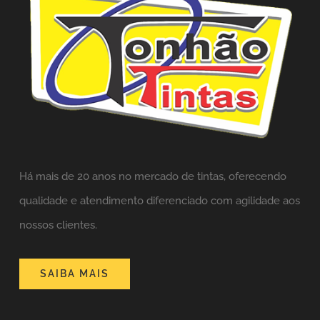
Há mais de 20 anos no mercado de tintas,
oferecendo
qualidade e atendimento diferenciado com agilidade aos
nossos clientes.
SAIBA MAIS