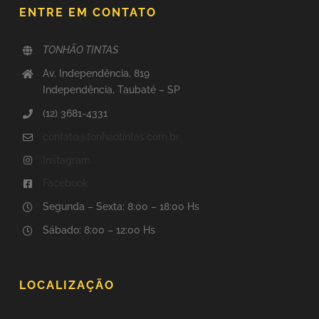
ENTRE EM CONTATO
TONHÃO TINTAS
Av. Independência, 819
Independência, Taubaté – SP
(12) 3681-4331
contato@tonhaotintas.com.br
Instagram
Facebook
Segunda – Sexta: 8:00 – 18:00 Hs
Sábado: 8:00 – 12:00 Hs
LOCALIZAÇÃO