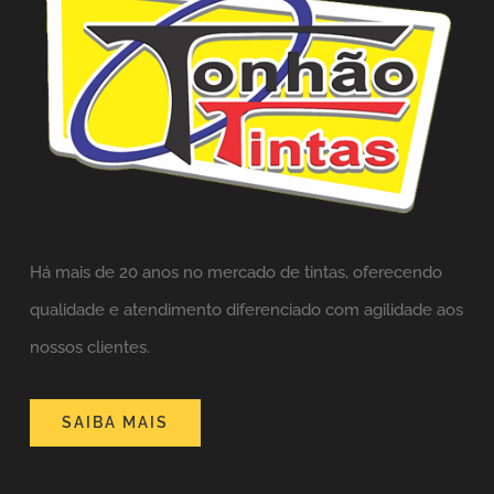
Há mais de 20 anos no mercado de tintas,
oferecendo
qualidade e atendimento diferenciado com agilidade aos
nossos clientes.
SAIBA MAIS