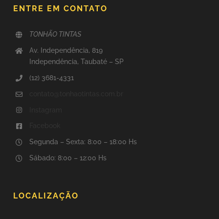
ENTRE EM CONTATO
TONHÃO TINTAS
Av. Independência, 819
Independência, Taubaté – SP
(12) 3681-4331
contato@tonhaotintas.com.br
Instagram
Facebook
Segunda – Sexta: 8:00 – 18:00 Hs
Sábado: 8:00 – 12:00 Hs
LOCALIZAÇÃO