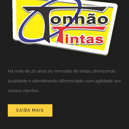
Há mais de 20 anos no mercado de tintas,
oferecendo
qualidade e atendimento diferenciado com agilidade aos
nossos clientes.
SAIBA MAIS