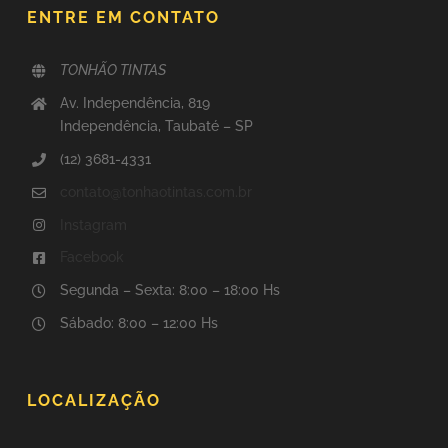
ENTRE EM CONTATO
TONHÃO TINTAS
Av. Independência, 819
Independência, Taubaté – SP
(12) 3681-4331
contato@tonhaotintas.com.br
Instagram
Facebook
Segunda – Sexta: 8:00 – 18:00 Hs
Sábado: 8:00 – 12:00 Hs
LOCALIZAÇÃO