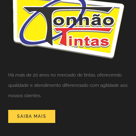
Há mais de 20 anos no mercado de tintas,
oferecendo
qualidade e atendimento diferenciado com agilidade aos
nossos clientes.
SAIBA MAIS