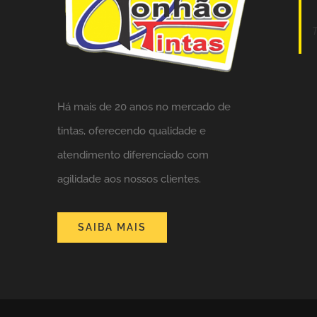
Há mais de 20 anos no mercado de
tintas,
oferecendo qualidade e
atendimento diferenciado com
agilidade aos nossos clientes.
SAIBA MAIS