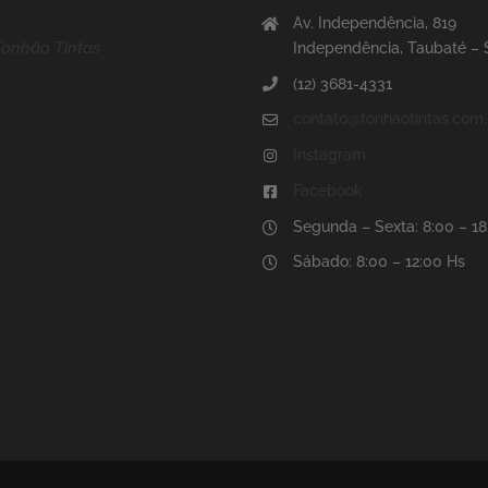
Av. Independência, 819
Tonhão Tintas
Independência, Taubaté –
(12) 3681-4331
contato@tonhaotintas.com.
Instagram
Facebook
Segunda – Sexta: 8:00 – 1
Sábado: 8:00 – 12:00 Hs