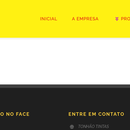
INICIAL
A EMPRESA
PR
O NO FACE
ENTRE EM CONTATO
TONHÃO TINTAS