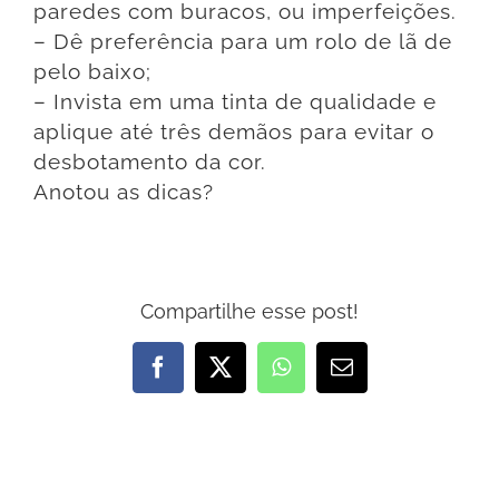
paredes com buracos, ou imperfeições.
– Dê preferência para um rolo de lã de
pelo baixo;
– Invista em uma tinta de qualidade e
aplique até três demãos para evitar o
desbotamento da cor.
Anotou as dicas?
Compartilhe esse post!
Facebook
X
WhatsApp
E-
mail