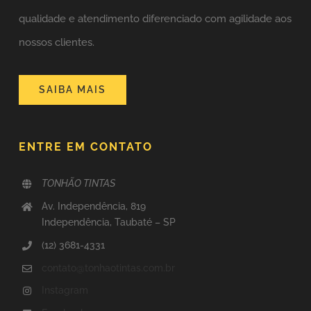
qualidade e atendimento diferenciado com agilidade aos
nossos clientes.
SAIBA MAIS
ENTRE EM CONTATO
TONHÃO TINTAS
Av. Independência, 819
Independência, Taubaté – SP
(12) 3681-4331
contato@tonhaotintas.com.br
Instagram