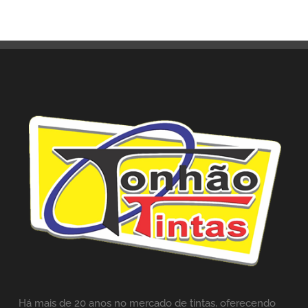
Há mais de 20 anos no mercado de tintas,
oferecendo