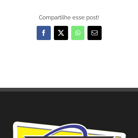
Compartilhe esse post!
Facebook
X
WhatsApp
E-
mail