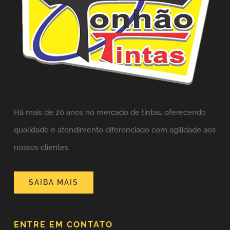
Há mais de 20 anos no mercado de tintas,
oferecendo
qualidade e atendimento diferenciado com agilidade aos
nossos clientes.
SAIBA MAIS
ENTRE EM CONTATO