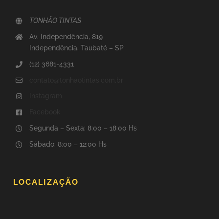
TONHÃO TINTAS
Av. Independência, 819
Independência, Taubaté – SP
(12) 3681-4331
contato@tonhaotintas.com.br
Instagram
Facebook
Segunda – Sexta: 8:00 – 18:00 Hs
Sábado: 8:00 – 12:00 Hs
LOCALIZAÇÃO