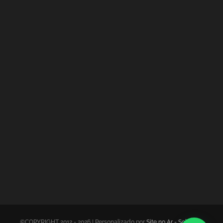
©COPYRIGHT 2012 - 2026 | Personalizado por
Site no Ar - Soluções