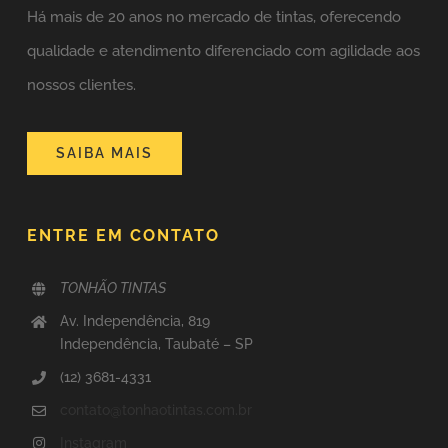
Há mais de 20 anos no mercado de tintas,
oferecendo
qualidade e atendimento diferenciado com agilidade aos
nossos clientes.
SAIBA MAIS
ENTRE EM CONTATO
TONHÃO TINTAS
Av. Independência, 819
Independência, Taubaté – SP
(12) 3681-4331
contato@tonhaotintas.com.br
Instagram