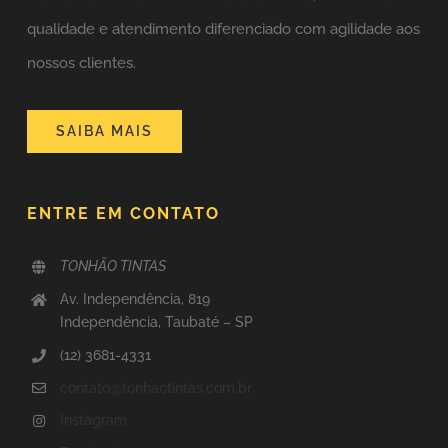
qualidade e atendimento diferenciado com agilidade aos
nossos clientes.
SAIBA MAIS
ENTRE EM CONTATO
TONHÃO TINTAS
Av. Independência, 819
Independência, Taubaté – SP
(12) 3681-4331
contato@tonhaotintas.com.br
Instagram