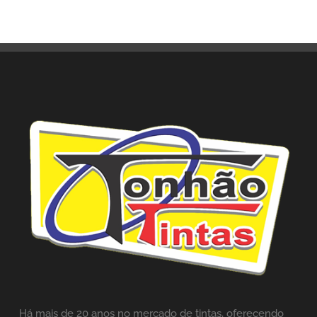
Há mais de 20 anos no mercado de tintas,
oferecendo