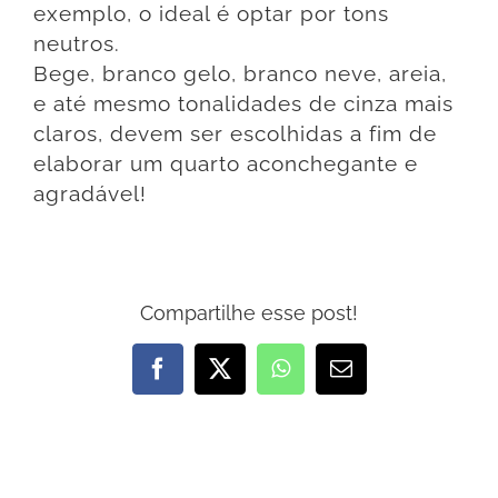
exemplo, o ideal é optar por tons
neutros.
Bege, branco gelo, branco neve, areia,
e até mesmo tonalidades de cinza mais
claros, devem ser escolhidas a fim de
elaborar um quarto aconchegante e
agradável!
Compartilhe esse post!
Facebook
X
WhatsApp
E-
mail