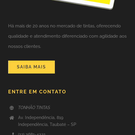
Há mais de 20 anos no mercado de tintas,
oferecendo
qualidade e atendimento diferenciado com agilidade aos
nossos clientes.
SAIBA MAIS
ENTRE EM CONTATO
TONHÃO TINTAS
Av. Independência, 819
Independência, Taubaté – SP
(12) 3681-4331