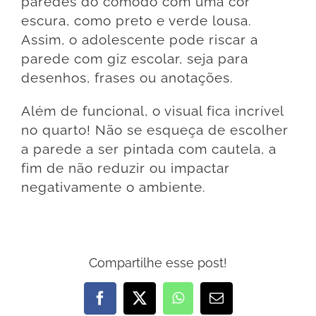
paredes do cômodo com uma cor
escura, como preto e verde lousa.
Assim, o adolescente pode riscar a
parede com giz escolar, seja para
desenhos, frases ou anotações.
Além de funcional, o visual fica incrível
no quarto! Não se esqueça de escolher
a parede a ser pintada com cautela, a
fim de não reduzir ou impactar
negativamente o ambiente.
Compartilhe esse post!
Facebook
X
WhatsApp
E-