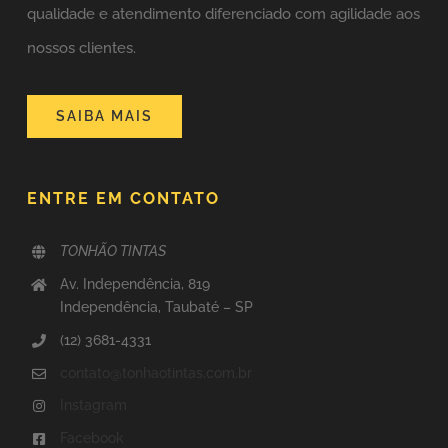
qualidade e atendimento diferenciado com agilidade aos
nossos clientes.
SAIBA MAIS
ENTRE EM CONTATO
TONHÃO TINTAS
Av. Independência, 819
Independência, Taubaté – SP
(12) 3681-4331
contato@tonhaotintas.com.br
Instagram
Facebook