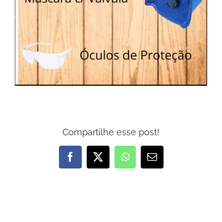
Compartilhe esse post!
Facebook
X
WhatsApp
E-
mail