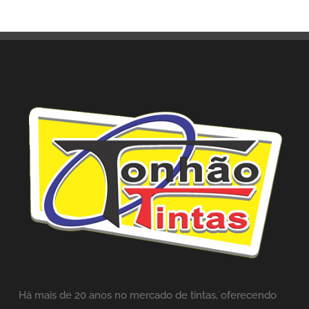
Há mais de 20 anos no mercado de tintas,
oferecendo