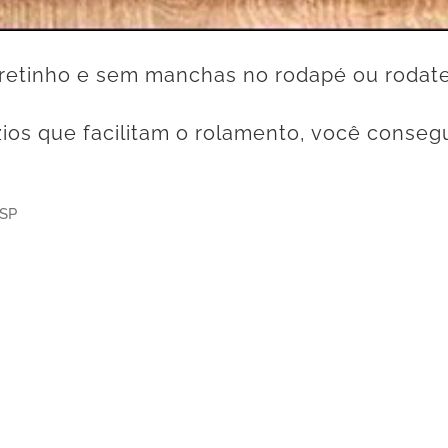
 retinho e sem manchas no rodapé ou rodat
ios que facilitam o rolamento, você consegu
 SP