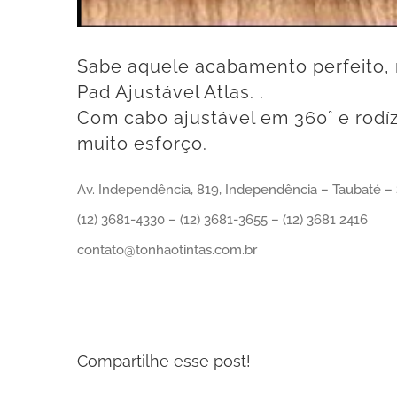
Sabe aquele acabamento perfeito,
Pad Ajustável Atlas. .
Com cabo ajustável em 360° e rodíz
muito esforço.
Av. Independência, 819, Independência – Taubaté –
(12) 3681-4330 – (12) 3681-3655 – (12) 3681 2416
contato@tonhaotintas.com.br
Compartilhe esse post!