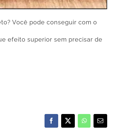
eto? Você pode conseguir com o
e efeito superior sem precisar de
Facebook
X
WhatsApp
E-
mail