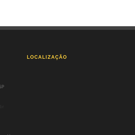
LOCALIZAÇÃO
 SP
br