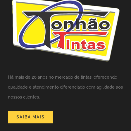
Há mais de 20 anos no mercado de tintas,
oferecendo
qualidade e atendimento diferenciado com agilidade aos
nossos clientes.
SAIBA MAIS