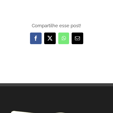
Compartilhe esse post!
Facebook
X
WhatsApp
E-
mail