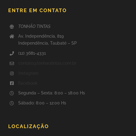
ENTRE EM CONTATO
TONHÃO TINTAS
Av. Independência, 819
Independência, Taubaté – SP
(12) 3681-4331
contato@tonhaotintas.com.br
Instagram
Facebook
Segunda – Sexta: 8:00 – 18:00 Hs
Sábado: 8:00 – 12:00 Hs
LOCALIZAÇÃO