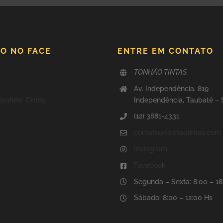
O NO FACE
ENTRE EM CONTATO
TONHÃO TINTAS
Av. Independência, 819
Tonhão Tintas
Independência, Taubaté –
(12) 3681-4331
contato@tonhaotintas.com.
Instagram
Facebook
Segunda – Sexta: 8:00 – 1
Sábado: 8:00 – 12:00 Hs