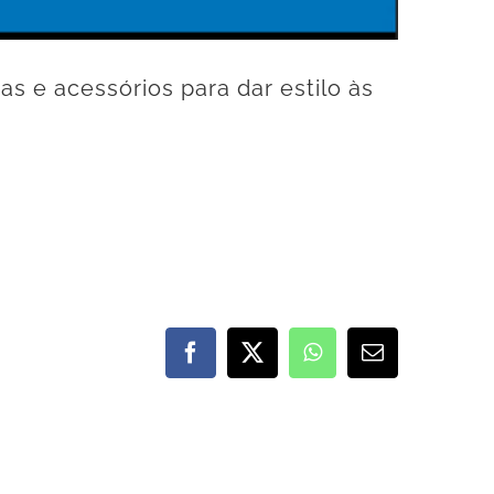
s e acessórios para dar estilo às
Facebook
X
WhatsApp
E-
mail