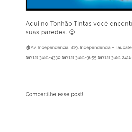
Aqui no Tonhão Tintas você encontr
suas paredes. 😉
🏠Av. Independência, 819, Independência – Taubaté
☎(12) 3681-4330 ☎(12) 3681-3655 ☎(12) 3681 2416 
Compartilhe esse post!