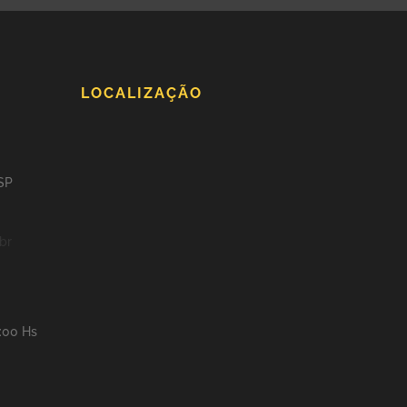
LOCALIZAÇÃO
 SP
br
8:00 Hs