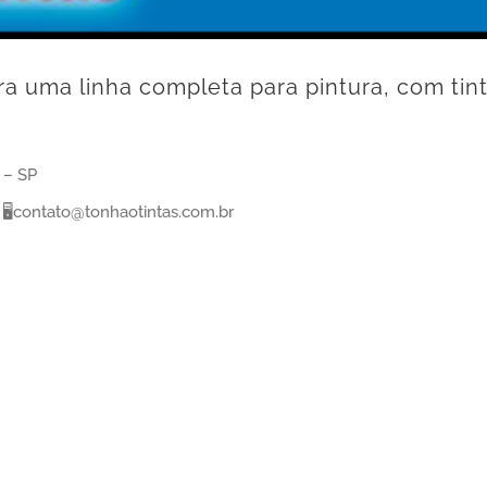
a uma linha completa para pintura, com tinta
 – SP
🖥contato@tonhaotintas.com.br