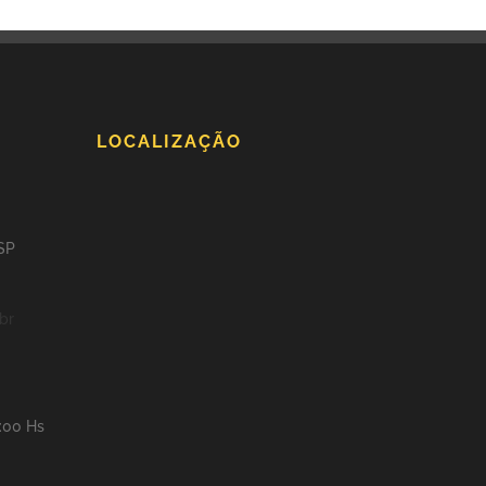
LOCALIZAÇÃO
 SP
br
8:00 Hs