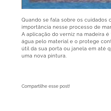
Quando se fala sobre os cuidados 
importância nesse processo de man
A aplicação do verniz na madeira 
água pelo material e o protege con
útil da sua porta ou janela em até 
uma nova pintura.
Compartilhe esse post!