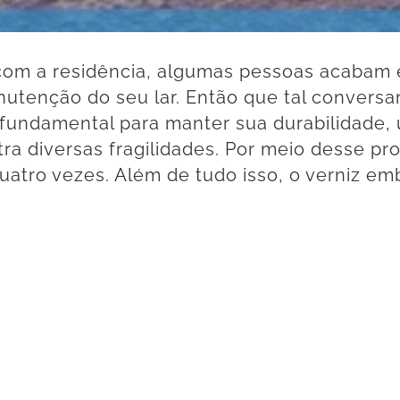
com a residência, algumas pessoas acabam 
utenção do seu lar. Então que tal convers
é fundamental para manter sua durabilidade
tra diversas fragilidades. Por meio desse pr
quatro vezes. Além de tudo isso, o verniz e