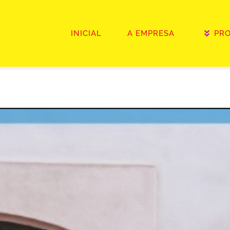
INICIAL
A EMPRESA
PR