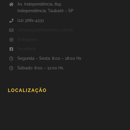
Av. Independência, 819
Independência, Taubaté – SP
(12) 3681-4331
contato@tonhaotintas.com.br
Instagram
Facebook
Segunda – Sexta: 8:00 – 18:00 Hs
Sábado: 8:00 – 12:00 Hs
LOCALIZAÇÃO