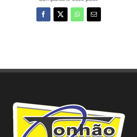
Facebook
X
WhatsApp
E-
mail