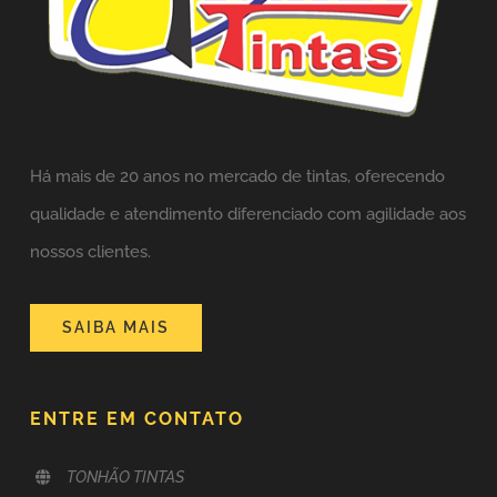
Há mais de 20 anos no mercado de tintas,
oferecendo
qualidade e atendimento diferenciado com agilidade aos
nossos clientes.
SAIBA MAIS
ENTRE EM CONTATO
TONHÃO TINTAS