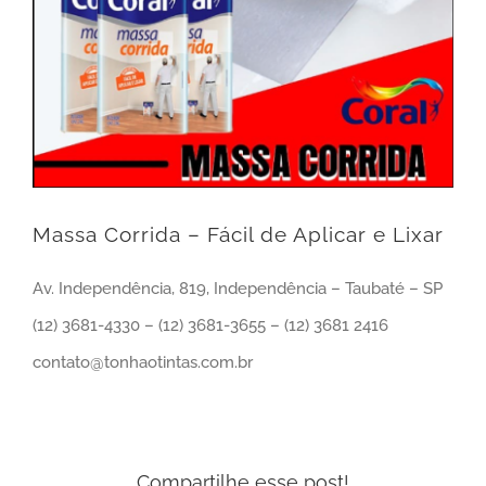
Massa Corrida – Fácil de Aplicar e Lixar
Av. Independência, 819, Independência – Taubaté – SP
(12) 3681-4330 – (12) 3681-3655 – (12) 3681 2416
contato@tonhaotintas.com.br
Compartilhe esse post!