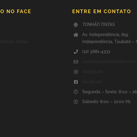
O NO FACE
ENTRE EM CONTATO
TONHÃO TINTAS
Av. Independência, 819
Tonhão Tintas
Independência, Taubaté –
(12) 3681-4331
contato@tonhaotintas.com.
Instagram
Facebook
Segunda – Sexta: 8:00 – 1
Sábado: 8:00 – 12:00 Hs