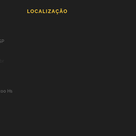
LOCALIZAÇÃO
 SP
br
8:00 Hs