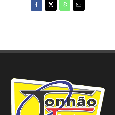
Facebook
X
WhatsApp
E-
mail