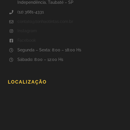
Independência, Taubaté – SP
(12) 3681-4331
contato@tonhaotintas.com.br
Instagram
Facebook
Segunda – Sexta: 8:00 – 18:00 Hs
Sábado: 8:00 – 12:00 Hs
LOCALIZAÇÃO