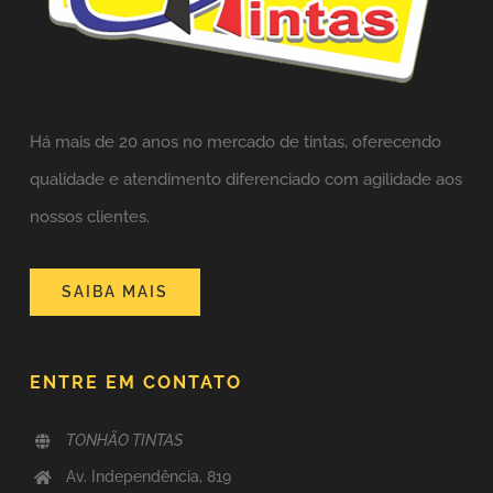
Há mais de 20 anos no mercado de tintas,
oferecendo
qualidade e atendimento diferenciado com agilidade aos
nossos clientes.
SAIBA MAIS
ENTRE EM CONTATO
TONHÃO TINTAS
Av. Independência, 819