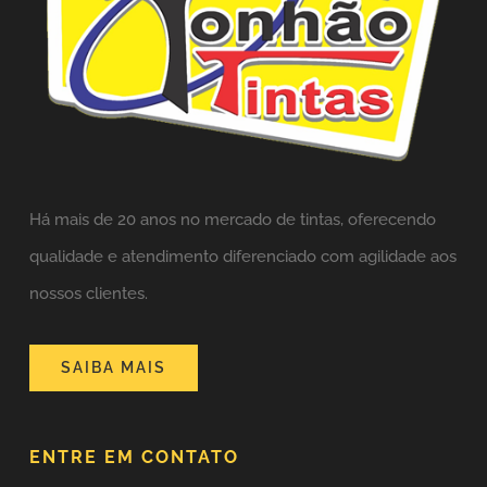
Há mais de 20 anos no mercado de tintas,
oferecendo
qualidade e atendimento diferenciado com agilidade aos
nossos clientes.
SAIBA MAIS
ENTRE EM CONTATO