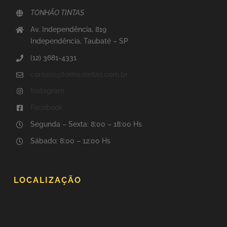
TONHÃO TINTAS
Av. Independência, 819
Independência, Taubaté – SP
(12) 3681-4331
contato@tonhaotintas.com.br
Instagram
Facebook
Segunda – Sexta: 8:00 – 18:00 Hs
Sábado: 8:00 – 12:00 Hs
LOCALIZAÇÃO