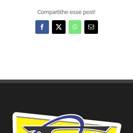
Compartilhe esse post!
Facebook
X
WhatsApp
E-
mail