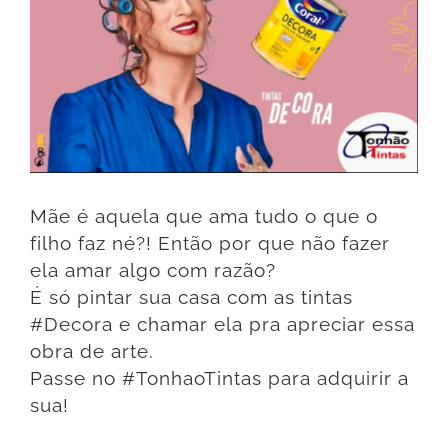
Mãe é aquela que ama tudo o que o
filho faz né?! Então por que não fazer
ela amar algo com razão?⠀
É só pintar sua casa com as tintas
#Decora e chamar ela pra apreciar essa
obra de arte.⠀
Passe no #TonhaoTintas para adquirir a
sua!