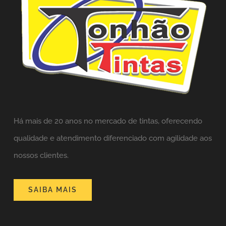
Há mais de 20 anos no mercado de tintas,
oferecendo
qualidade e atendimento diferenciado com agilidade aos
nossos clientes.
SAIBA MAIS