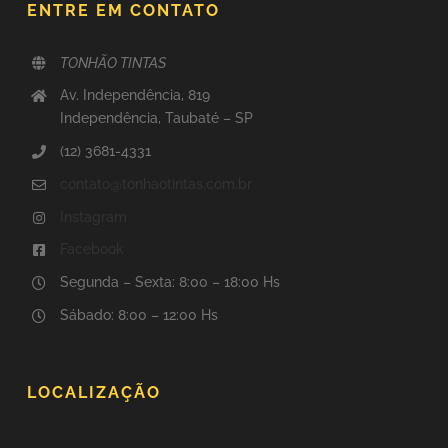
ENTRE EM CONTATO
TONHÃO TINTAS
Av. Independência, 819
Independência, Taubaté – SP
(12) 3681-4331
contato@tonhaotintas.com.br
Instagram
Facebook
Segunda – Sexta: 8:00 – 18:00 Hs
Sábado: 8:00 – 12:00 Hs
LOCALIZAÇÃO