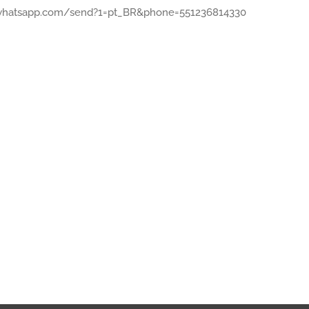
i.whatsapp.com/send?1=pt_BR&phone=551236814330⠀