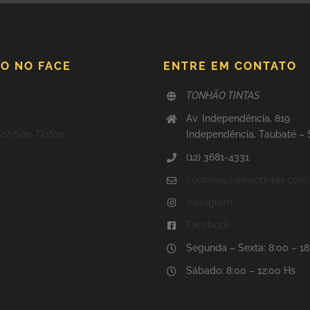
O NO FACE
ENTRE EM CONTATO
TONHÃO TINTAS
Av. Independência, 819
Tonhão Tintas
Independência, Taubaté –
(12) 3681-4331
contato@tonhaotintas.com.
Instagram
Facebook
Segunda – Sexta: 8:00 – 1
Sábado: 8:00 – 12:00 Hs