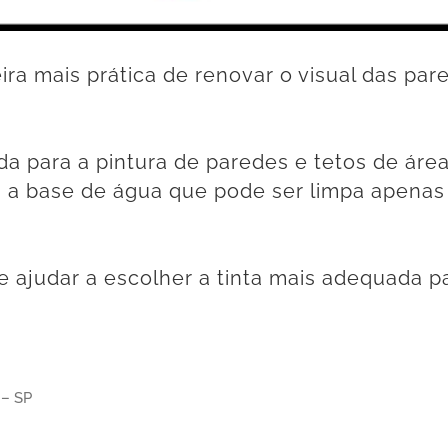
ra mais prática de renovar o visual das pa
cada para a pintura de paredes e tetos de ár
a a base de água que pode ser limpa apen
 ajudar a escolher a tinta mais adequada pa
 – SP⠀
6⠀