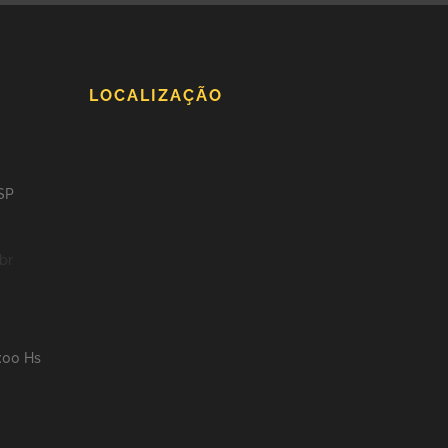
LOCALIZAÇÃO
 SP
br
8:00 Hs