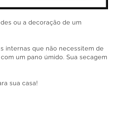
redes ou a decoração de um
eas internas que não necessitem de
as com um pano úmido. Sua secagem
ra sua casa!