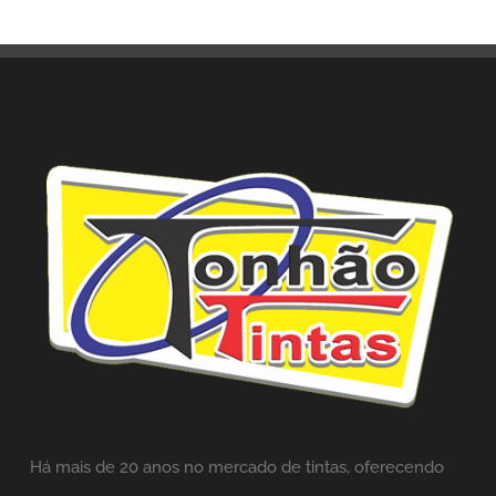
Há mais de 20 anos no mercado de tintas,
oferecendo