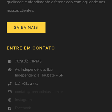
qualidade e atendimento diferenciado com agilidade aos
nossos clientes.
SAIBA MAIS
ENTRE EM CONTATO
TONHÃO TINTAS
Av. Independência, 819
Independência, Taubaté – SP
(12) 3681-4331
contato@tonhaotintas.com.br
Instagram
Facebook