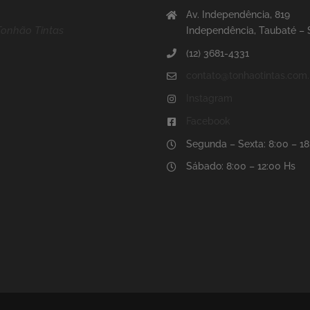
Av. Independência, 819
Tonhão Tintas
Independência, Taubaté –
(12) 3681-4331
contato@tonhaotintas.com.
Instagram
Facebook
Segunda – Sexta: 8:00 – 1
Sábado: 8:00 – 12:00 Hs