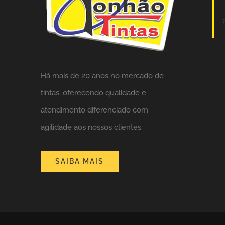
Há mais de 20 anos no mercado de
tintas,
oferecendo qualidade e
atendimento diferenciado com
agilidade aos nossos clientes.
SAIBA MAIS