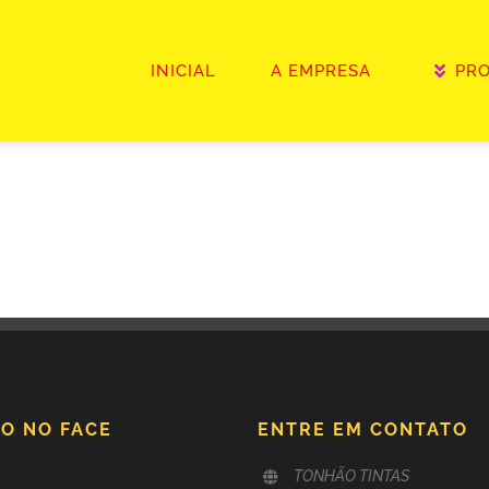
INICIAL
A EMPRESA
PR
O NO FACE
ENTRE EM CONTATO
TONHÃO TINTAS