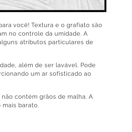
ara você! Textura e o grafiato são
am no controle da umidade. A
lguns atributos particulares de
lidade, além de ser lavável. Pode
orcionando um ar sofisticado ao
ém não contém grãos de malha. A
 mais barato.