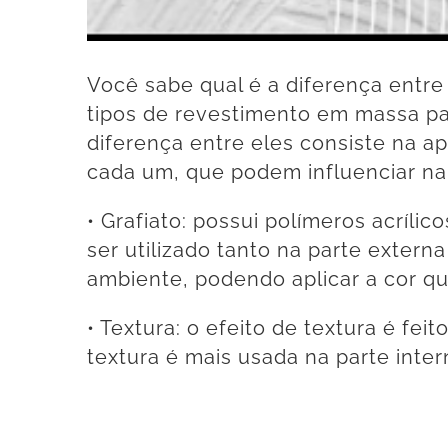
Você sabe qual é a diferença entre 
tipos de revestimento em massa pa
diferença entre eles consiste na a
cada um, que podem influenciar na 
• Grafiato: possui polímeros acríli
ser utilizado tanto na parte extern
ambiente, podendo aplicar a cor q
• Textura: o efeito de textura é f
textura é mais usada na parte inter