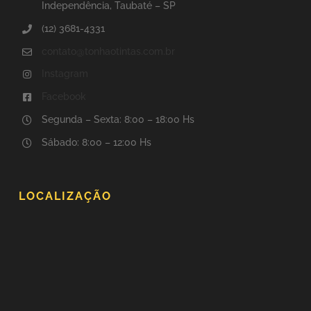
Independência, Taubaté – SP
(12) 3681-4331
contato@tonhaotintas.com.br
Instagram
Facebook
Segunda – Sexta: 8:00 – 18:00 Hs
Sábado: 8:00 – 12:00 Hs
LOCALIZAÇÃO