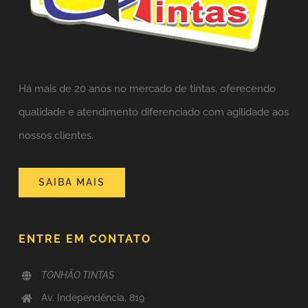
Há mais de 20 anos no mercado de tintas,
oferecendo
qualidade e atendimento diferenciado com agilidade aos
nossos clientes.
SAIBA MAIS
ENTRE EM CONTATO
TONHÃO TINTAS
Av. Independência, 819