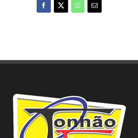
Facebook
X
WhatsApp
E-
mail