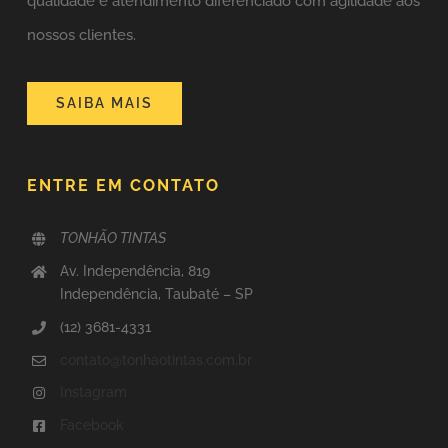
qualidade e atendimento diferenciado com agilidade aos
nossos clientes.
SAIBA MAIS
ENTRE EM CONTATO
TONHÃO TINTAS
Av. Independência, 819
Independência, Taubaté – SP
(12) 3681-4331
contato@tonhaotintas.com.br
Instagram
Facebook