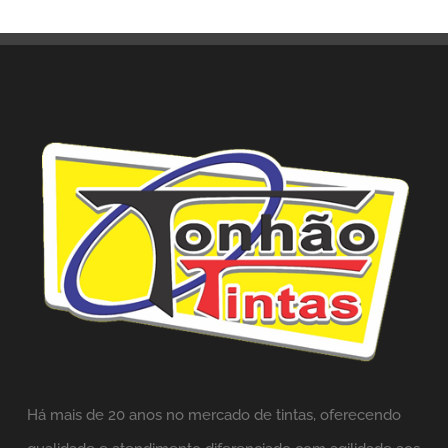
Há mais de 20 anos no mercado de tintas,
oferecendo