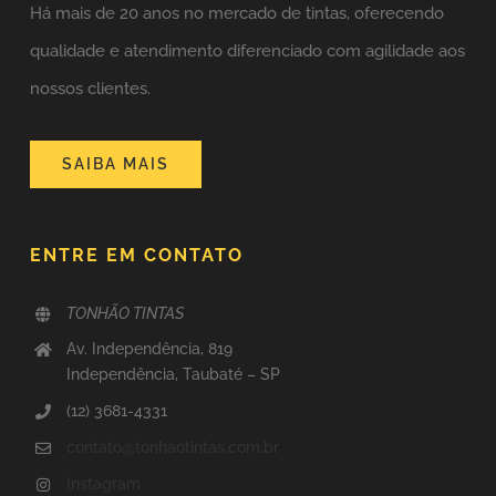
Há mais de 20 anos no mercado de tintas,
oferecendo
qualidade e atendimento diferenciado com agilidade aos
nossos clientes.
SAIBA MAIS
ENTRE EM CONTATO
TONHÃO TINTAS
Av. Independência, 819
Independência, Taubaté – SP
(12) 3681-4331
contato@tonhaotintas.com.br
Instagram