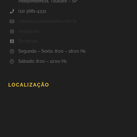
Independência, Taubaté – SP
(12) 3681-4331
contato@tonhaotintas.com.br
Instagram
Facebook
Segunda – Sexta: 8:00 – 18:00 Hs
Sábado: 8:00 – 12:00 Hs
LOCALIZAÇÃO