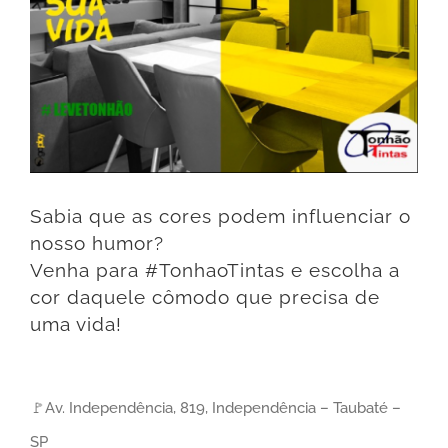
Sabia que as cores podem influenciar o
nosso humor?⠀
Venha para #TonhaoTintas e escolha a
cor daquele cômodo que precisa de
uma vida!
⠀
🚩Av. Independência, 819, Independência – Taubaté –
SP⠀