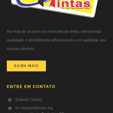
Há mais de 20 anos no mercado de tintas,
oferecendo
qualidade e atendimento diferenciado com agilidade aos
nossos clientes.
SAIBA MAIS
ENTRE EM CONTATO
TONHÃO TINTAS
Av. Independência, 819