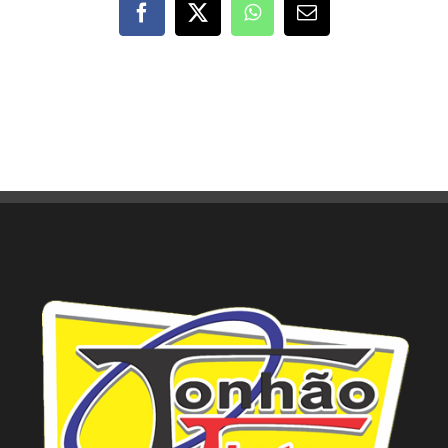
Facebook
X
WhatsApp
E-
mail