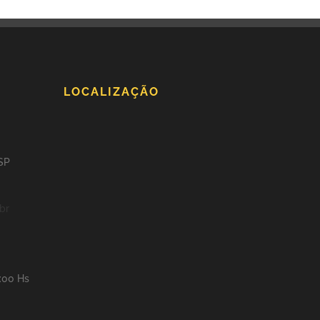
LOCALIZAÇÃO
 SP
br
8:00 Hs