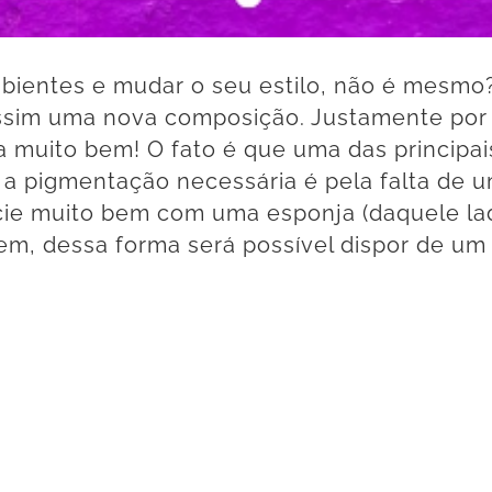
ientes e mudar o seu estilo, não é mesmo? 
sim uma nova composição. Justamente por is
a muito bem! O fato é que uma das principa
m a pigmentação necessária é pela falta de 
ície muito bem com uma esponja (daquele l
bem, dessa forma será possível dispor de u