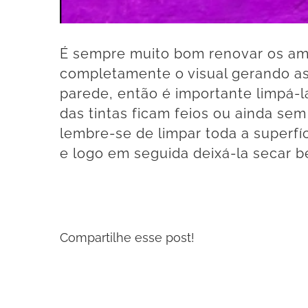
É sempre muito bom renovar os amb
completamente o visual gerando as
parede, então é importante limpá-l
das tintas ficam feios ou ainda se
lembre-se de limpar toda a superf
e logo em seguida deixá-la secar 
Compartilhe esse post!