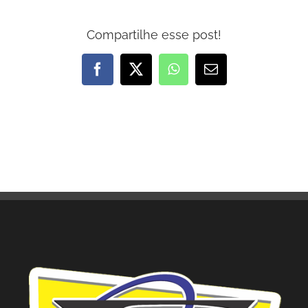
Compartilhe esse post!
Facebook
X
WhatsApp
E-
mail