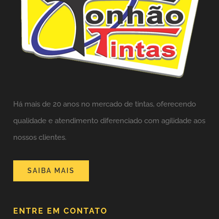
Há mais de 20 anos no mercado de tintas,
oferecendo
qualidade e atendimento diferenciado com agilidade aos
nossos clientes.
SAIBA MAIS
ENTRE EM CONTATO