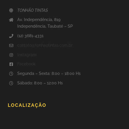
TONHÃO TINTAS
Av. Independência, 819
Independência, Taubaté – SP
(12) 3681-4331
contato@tonhaotintas.com.br
Instagram
Facebook
Segunda – Sexta: 8:00 – 18:00 Hs
Sábado: 8:00 – 12:00 Hs
LOCALIZAÇÃO