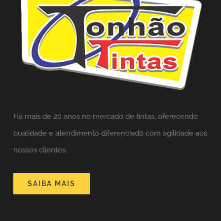
Há mais de 20 anos no mercado de tintas,
oferecendo
qualidade e atendimento diferenciado com agilidade aos
nossos clientes.
SAIBA MAIS