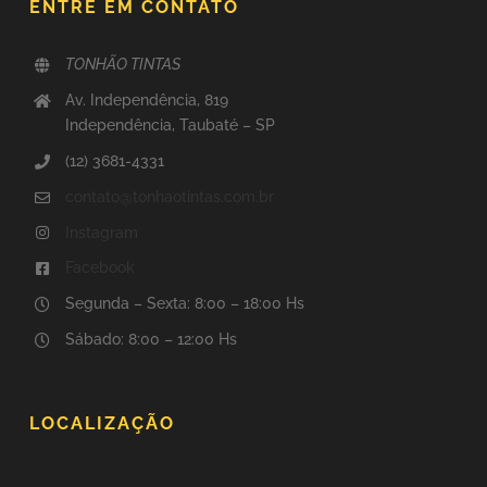
ENTRE EM CONTATO
TONHÃO TINTAS
Av. Independência, 819
Independência, Taubaté – SP
(12) 3681-4331
contato@tonhaotintas.com.br
Instagram
Facebook
Segunda – Sexta: 8:00 – 18:00 Hs
Sábado: 8:00 – 12:00 Hs
LOCALIZAÇÃO