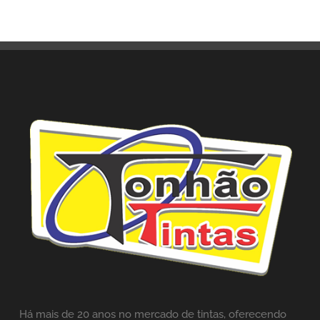
Há mais de 20 anos no mercado de tintas,
oferecendo