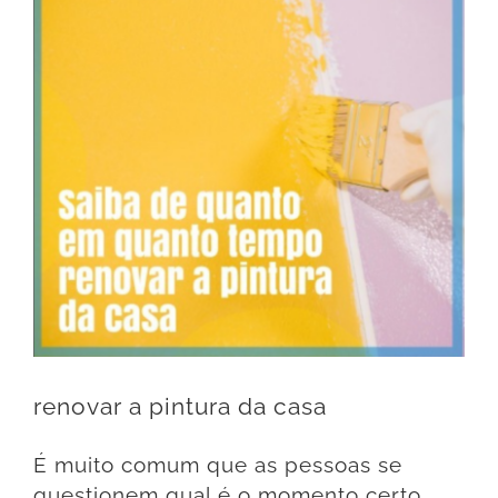
renovar a pintura da casa
É muito comum que as pessoas se
questionem qual é o momento certo